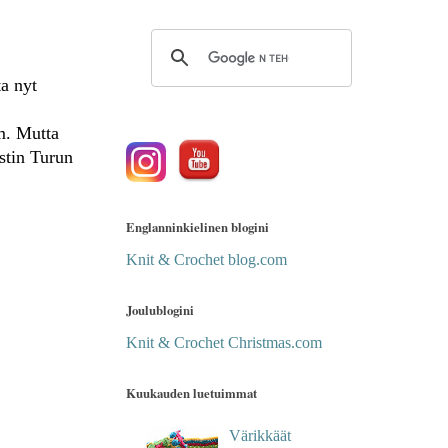
ta nyt
mm. Mutta
stin Turun
Englanninkielinen blogini
Knit & Crochet blog.com
Joulublogini
Knit & Crochet Christmas.com
Kuukauden luetuimmat
Värikkäät