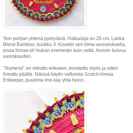
Tein pohjan yhtenä pyörylänä. Halkaisija on 26 cm. Lanka
Blend Bamboo, koukku 3. Kovetin sen liima-vesiseoksella,
jossa liimaa oli hiukan enemmän kuin vettä. Annoin kuivua
vuorokauden.
"Numerot" on virkattu erikseen, kovetettu myös ja sitten
liimattu päälle. Näissä käytin valkoista Scotch-liimaa.
Erikeeper, puuliima tms käy yhtä hyvin.