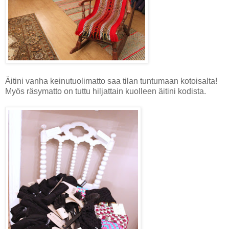
Äitini vanha keinutuolimatto saa tilan tuntumaan kotoisalta!
Myös räsymatto on tuttu hiljattain kuolleen äitini kodista.