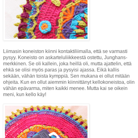
Liimasin koneiston kiinni kontaktiliimalla, että se varmasti
pysyy. Koneisto on askarteluliikkeestä ostettu, Junghans-
merkkinen. Se oli kallein, joka heillä oli, mutta ajattelin, että
ehkä se olisi myös paras ja pysyisi ajassa. Eikä kallis
sekään, vähän toista kymppiä. Sen mukana ei ollut mitään
ohjeita. Kun en ollut aiemmin kiinnittänyt kellokoneistoa, olin
vähän epävarma, miten kaikki menee. Mutta kai se oikein
meni, kun kello käy!