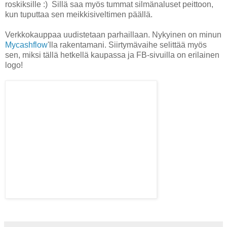
roskiksille :) Sillä saa myös tummat silmänaluset peittoon,
kun tuputtaa sen meikkisiveltimen päällä.
Verkkokauppaa uudistetaan parhaillaan. Nykyinen on minun
Mycashflow
'lla rakentamani. Siirtymävaihe selittää myös
sen, miksi tällä hetkellä kaupassa ja FB-sivuilla on erilainen
logo!