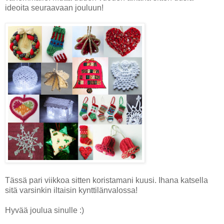
ideoita seuraavaan jouluun!
Tässä pari viikkoa sitten koristamani kuusi. Ihana katsella
sitä varsinkin iltaisin kynttilänvalossa!
Hyvää joulua sinulle :)