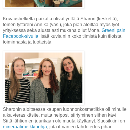
Kuvaushetkellä paikalla olivat yrittäjä Sharon (keskellä),
toinen tyttäreni Annika (vas.), joka pian aloittaa myös työt
yrityksessä sekä alusta asti mukana ollut Mona.
Greenlipsin
Facebook-sivulla
lisää kuvia niin koko tiimistä kuin tiloista,
toiminnasta ja tuotteista.
Sharonin aloittaessa kaupan luonnonkosmetiikka oli minulle
aika vieras käsite, mutta helposti siirtyminen siihen kävi.
Siitä lähtien en juurikaan ole muuta käyttänyt. Suosikkini on
mineraalimeikkipohja
, jota ilman en lähde edes pihan