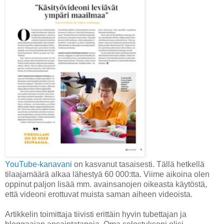
YouTube-kanavani
on kasvanut tasaisesti. Tällä hetkellä
tilaajamäärä alkaa lähestyä 60 000:tta. Viime aikoina olen
oppinut paljon lisää mm. avainsanojen oikeasta käytöstä,
että videoni erottuvat muista saman aiheen videoista.
Artikkelin toimittaja tiivisti erittäin hyvin tubettajan ja