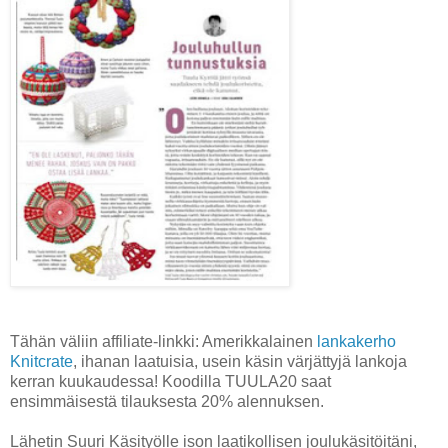
Tähän väliin affiliate-linkki: Amerikkalainen
lankakerho
Knitcrate
, ihanan laatuisia, usein käsin värjättyjä lankoja
kerran kuukaudessa! Koodilla TUULA20 saat
ensimmäisestä tilauksesta 20% alennuksen.
Lähetin Suuri Käsityölle ison laatikollisen joulukäsitöitäni,