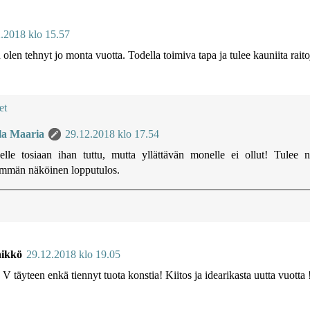
.2018 klo 15.57
 olen tehnyt jo monta vuotta. Todella toimiva tapa ja tulee kauniita raito
et
la Maaria
29.12.2018 klo 17.54
lle tosiaan ihan tuttu, mutta yllättävän monelle ei ollut! Tulee n
timmän näköinen lopputulos.
ikkö
29.12.2018 klo 19.05
 V täyteen enkä tiennyt tuota konstia! Kiitos ja idearikasta uutta vuotta 