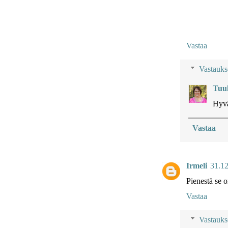
Vastaa
Vastauks
Tuu
Hyvä
Vastaa
Irmeli
31.12
Pienestä se o
Vastaa
Vastauks