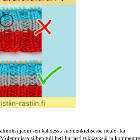
almiiksi jaoin sen kahdessa suomenkielisessä neule- tai
Molemmissa siihen tuli heti hurjasti tykkäyksiä ja kommentte