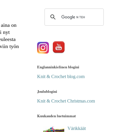
 aina on
i nyt
euleesta
viin työn
Englanninkielinen blogini
Knit & Crochet blog.com
Joulublogini
Knit & Crochet Christmas.com
Kuukauden luetuimmat
Värikkäät