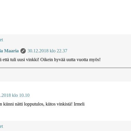
et
la Maaria
30.12.2018 klo 22.37
 että tuli uusi vinkki! Oikein hyvää uutta vuotta myös!
.2018 klo 10.10
n kiinni nätti lopputulos, kiitos vinkistä! Irmeli
et