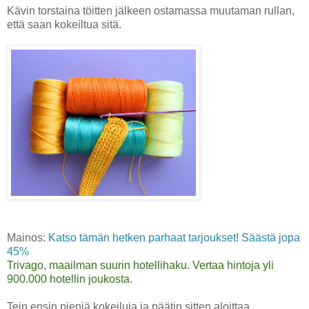
Kävin torstaina töitten jälkeen ostamassa muutaman rullan,
että saan kokeiltua sitä.
Mainos:
Katso tämän hetken parhaat tarjoukset! Säästä jopa
45%
Trivago, maailman suurin hotellihaku. Vertaa hintoja yli
900.000 hotellin joukosta.
Tein ensin pieniä kokeiluja ja päätin sitten aloittaa