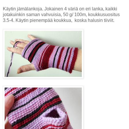
Käytin jämälankoja. Jokainen 4 väriä on eri lanka, kaikki
jotakuinkin saman vahvuisia, 50 g/ 100m, koukkusuositus
3.5-4. Käytin pienempää koukkua, koska halusin tiiviit.