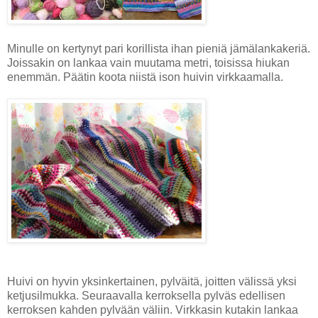
Minulle on kertynyt pari korillista ihan pieniä jämälankakeriä.
Joissakin on lankaa vain muutama metri, toisissa hiukan
enemmän. Päätin koota niistä ison huivin virkkaamalla.
Huivi on hyvin yksinkertainen, pylväitä, joitten välissä yksi
ketjusilmukka. Seuraavalla kerroksella pylväs edellisen
kerroksen kahden pylvään väliin. Virkkasin kutakin lankaa