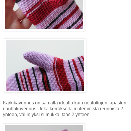
Kärkikavennus on samalla idealla kuin neulottujen lapasten
nauhakavennus. Joka kerroksella molemmista reunoista 2
yhteen, väliin yksi silmukka, taas 2 yhteen.