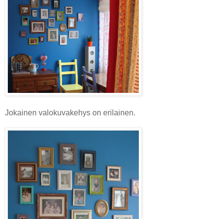
Jokainen valokuvakehys on erilainen.