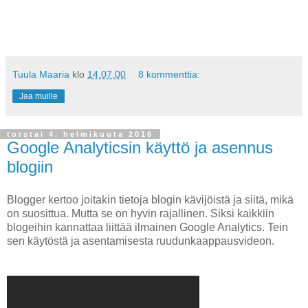
Tuula Maaria
klo
14.07.00
8 kommenttia:
Jaa muille
torstai 4. helmikuuta 2016
Google Analyticsin käyttö ja asennus
blogiin
Blogger kertoo joitakin tietoja blogin kävijöistä ja siitä, mikä
on suosittua. Mutta se on hyvin rajallinen. Siksi kaikkiin
blogeihin kannattaa liittää ilmainen Google Analytics. Tein
sen käytöstä ja asentamisesta ruudunkaappausvideon.