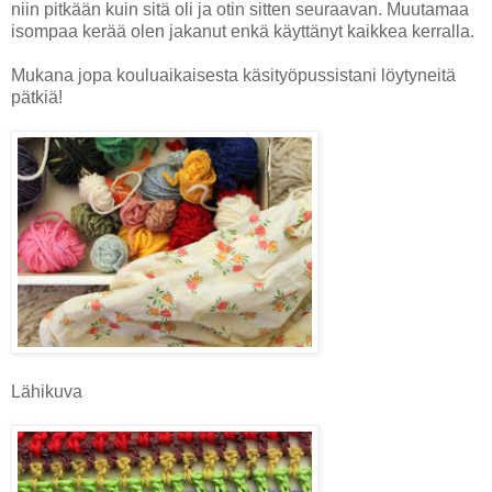
niin pitkään kuin sitä oli ja otin sitten seuraavan. Muutamaa
isompaa kerää olen jakanut enkä käyttänyt kaikkea kerralla.
Mukana jopa kouluaikaisesta käsityöpussistani löytyneitä
pätkiä!
Lähikuva