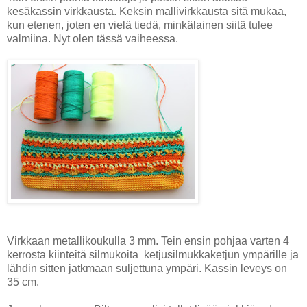
kesäkassin virkkausta. Keksin mallivirkkausta sitä mukaa,
kun etenen, joten en vielä tiedä, minkälainen siitä tulee
valmiina. Nyt olen tässä vaiheessa.
Virkkaan metallikoukulla 3 mm. Tein ensin pohjaa varten 4
kerrosta kiinteitä silmukoita ketjusilmukkaketjun ympärille ja
lähdin sitten jatkmaan suljettuna ympäri. Kassin leveys on
35 cm.