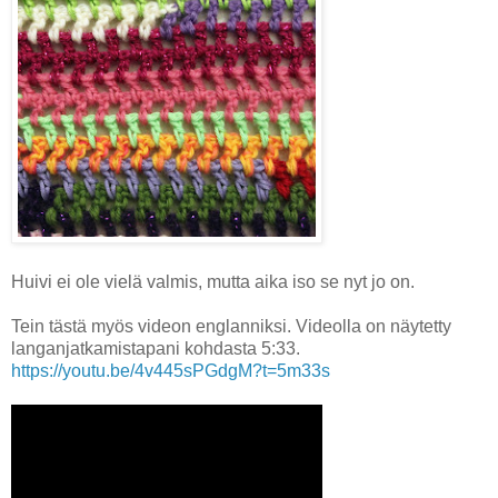
Huivi ei ole vielä valmis, mutta aika iso se nyt jo on.
Tein tästä myös videon englanniksi. Videolla on näytetty
langanjatkamistapani kohdasta 5:33.
https://youtu.be/4v445sPGdgM?t=5m33s