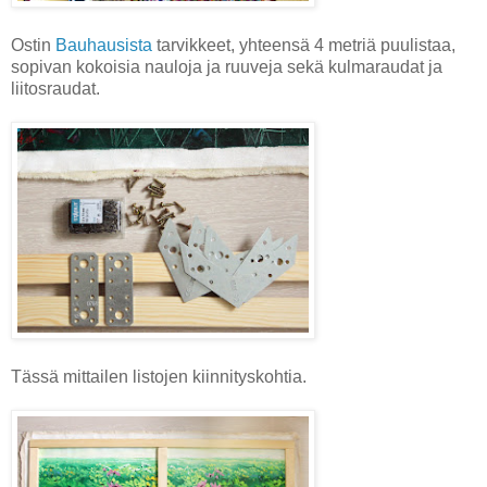
Ostin
Bauhausista
tarvikkeet, yhteensä 4 metriä puulistaa,
sopivan kokoisia nauloja ja ruuveja sekä kulmaraudat ja
liitosraudat.
Tässä mittailen listojen kiinnityskohtia.