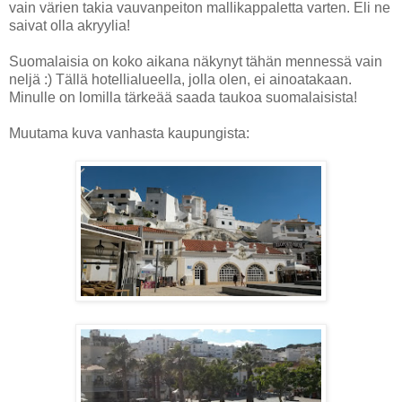
vain värien takia vauvanpeiton mallikappaletta varten. Eli ne
saivat olla akryylia!
Suomalaisia on koko aikana näkynyt tähän mennessä vain
neljä :) Tällä hotellialueella, jolla olen, ei ainoatakaan.
Minulle on lomilla tärkeää saada taukoa suomalaisista!
Muutama kuva vanhasta kaupungista: