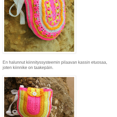
En halunnut kiinnityssysteemin pilaavan kassin etuosaa,
joten kiinnike on taakepäin.