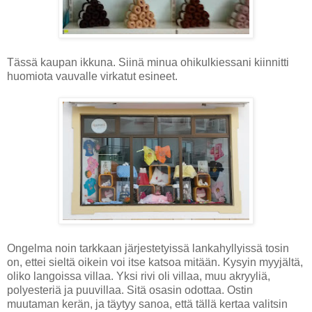
Tässä kaupan ikkuna. Siinä minua ohikulkiessani kiinnitti
huomiota vauvalle virkatut esineet.
Ongelma noin tarkkaan järjestetyissä lankahyllyissä tosin
on, ettei sieltä oikein voi itse katsoa mitään. Kysyin myyjältä,
oliko langoissa villaa. Yksi rivi oli villaa, muu akryyliä,
polyesteriä ja puuvillaa. Sitä osasin odottaa. Ostin
muutaman kerän, ja täytyy sanoa, että tällä kertaa valitsin