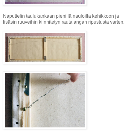
Naputtelin taulukankaan pienillä nauloilla kehikkoon ja
lisäsin ruuveihin kiinnitetyn rautalangan ripustusta varten.