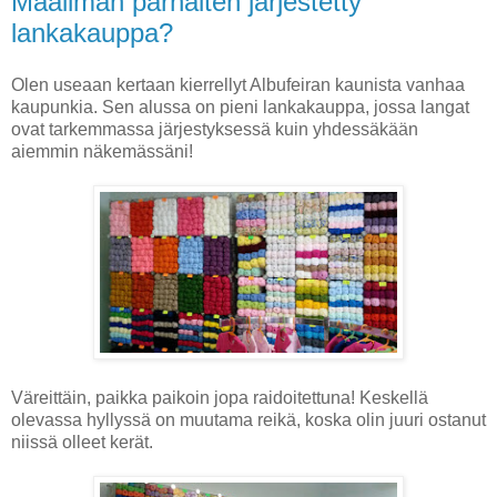
Maailman parhaiten järjestetty
lankakauppa?
Olen useaan kertaan kierrellyt Albufeiran kaunista vanhaa
kaupunkia. Sen alussa on pieni lankakauppa, jossa langat
ovat tarkemmassa järjestyksessä kuin yhdessäkään
aiemmin näkemässäni!
Väreittäin, paikka paikoin jopa raidoitettuna! Keskellä
olevassa hyllyssä on muutama reikä, koska olin juuri ostanut
niissä olleet kerät.