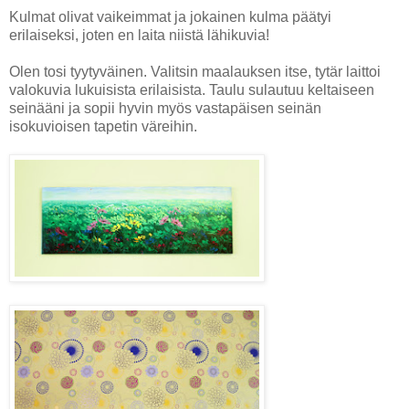
Kulmat olivat vaikeimmat ja jokainen kulma päätyi
erilaiseksi, joten en laita niistä lähikuvia!
Olen tosi tyytyväinen. Valitsin maalauksen itse, tytär laittoi
valokuvia lukuisista erilaisista. Taulu sulautuu keltaiseen
seinääni ja sopii hyvin myös vastapäisen seinän
isokuvioisen tapetin väreihin.