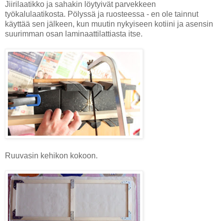
Jiirilaatikko ja sahakin löytyivät parvekkeen
työkalulaatikosta. Pölyssä ja ruosteessa - en ole tainnut
käyttää sen jälkeen, kun muutin nykyiseen kotiini ja asensin
suurimman osan laminaattilattiasta itse.
Ruuvasin kehikon kokoon.