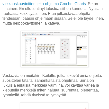
virkkauskaavioitten teko-ohjelma Crochet Charts
. Se on
ilmainen. En ollut ehtinyt tutustua siihen kunnolla. Nyt sain
rauhassa keskittyä siihen. Pian julkaistavaa ohjetta
tehdessäni pääsin ohjelmaan sisään. Se ei ole täydellinen,
mutta helppokäyttöinen ja kätevä.
Vastaavia on muitakin. Kaikille, jotka tekevät omia ohjeita,
suosittelen tätä tai samankaltaista ohjelmaa. Siinä on
lukuisia erilaisia merkkejä valmiina, voi käyttää värjeä ja
kieputella merkkejä miten haluaa, suurentaa, pienentää,
ryhmitellä, tehdä riveissä tai ympyrää.