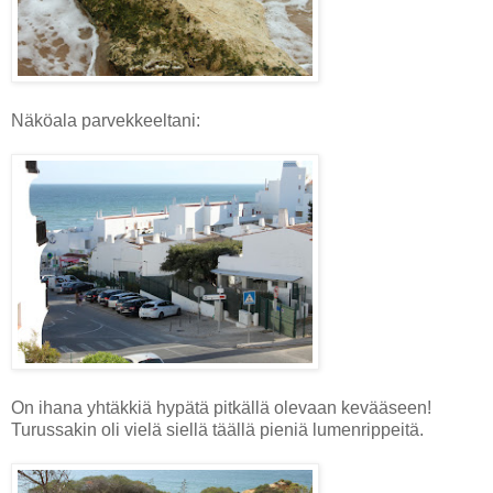
Näköala parvekkeeltani:
On ihana yhtäkkiä hypätä pitkällä olevaan kevääseen!
Turussakin oli vielä siellä täällä pieniä lumenrippeitä.