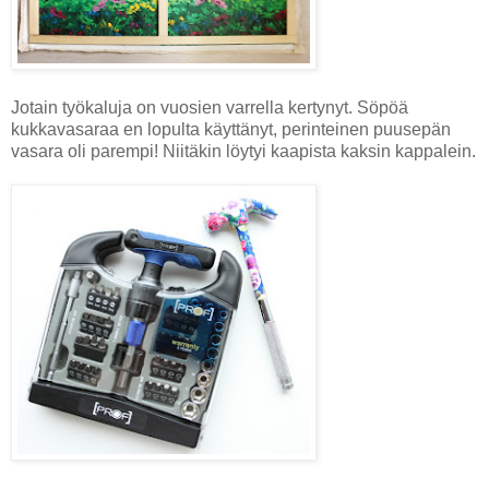
Jotain työkaluja on vuosien varrella kertynyt. Söpöä
kukkavasaraa en lopulta käyttänyt, perinteinen puusepän
vasara oli parempi! Niitäkin löytyi kaapista kaksin kappalein.