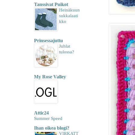
Tanssivat Puikot
Heinäkuun
sukkalaati
kko
Prinsessajuttu
Juhlat
tulossa?
My Rose Valley
Attic24
Summer Speed
Ihan oikea blogi?
VIRKATT