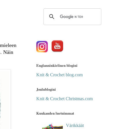
 mieleen
e. Näin
Englanninkielinen blogini
Knit & Crochet blog.com
Joulublogini
Knit & Crochet Christmas.com
Kuukauden luetuimmat
Värikkäät