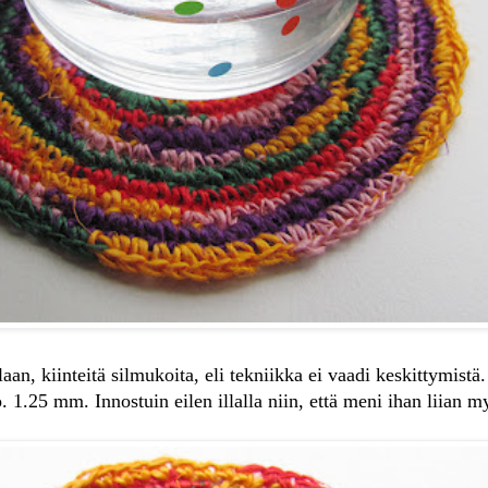
laan, kiinteitä silmukoita, eli tekniikka ei vaadi keskittymist
. 1.25 mm. Innostuin eilen illalla niin, että meni ihan liian 