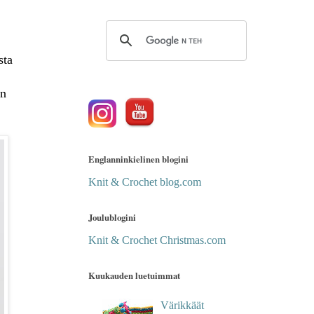
sta
on
Englanninkielinen blogini
Knit & Crochet blog.com
Joulublogini
Knit & Crochet Christmas.com
Kuukauden luetuimmat
Värikkäät