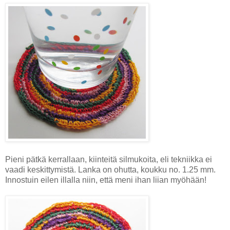
Pieni pätkä kerrallaan, kiinteitä silmukoita, eli tekniikka ei
vaadi keskittymistä. Lanka on ohutta, koukku no. 1.25 mm.
Innostuin eilen illalla niin, että meni ihan liian myöhään!