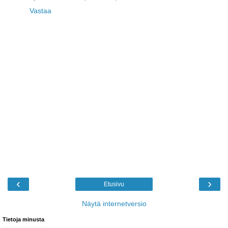
Vastaa
‹
›
Etusivu
Näytä internetversio
Tietoja minusta