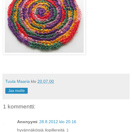
Tuula Maaria
klo
20.07.00
Jaa muille
1 kommentti:
Anonyymi
28.8.2012 klo 20.16
hyvännäköisiä ilopillereitä :)