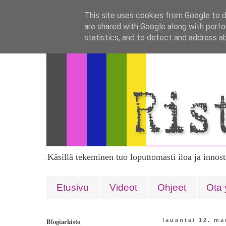
This site uses cookies from Google to de
are shared with Google along with perfo
statistics, and to detect and address a
Käsillä tekeminen tuo loputtomasti iloa ja innos
Etusivu
Videot
Ohjeet
Ota 
Blogiarkisto
lauantai 12. m