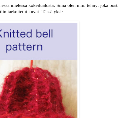
essa mielessä kokeilualusta. Siinä olen mm. tehnyt joka pos
tiin tarkoitetut kuvat. Tässä yksi: