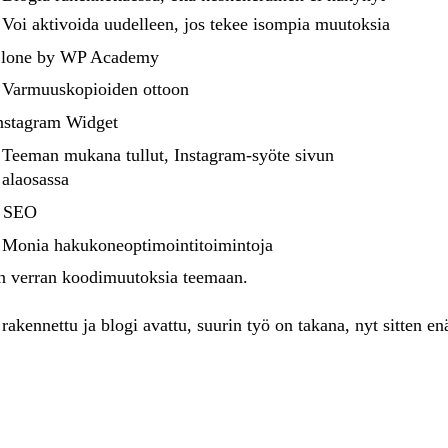
Voi aktivoida uudelleen, jos tekee isompia muutoksia
lone by WP Academy
Varmuuskopioiden ottoon
nstagram Widget
Teeman mukana tullut, Instagram-syöte sivun
alaosassa
t SEO
Monia hakukoneoptimointitoimintoja
in verran koodimuutoksia teemaan.
akennettu ja blogi avattu, suurin työ on takana, nyt sitten en