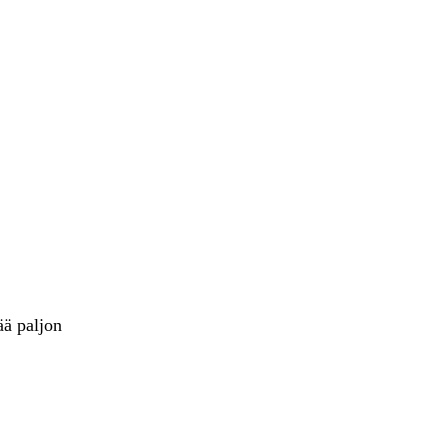
ää paljon