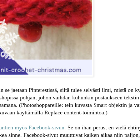
un se jaetaan Pinterestissä, siitä tulee selvästi ilmi, mistä on 
shopissa pohjan, johon vaihdan kuhunkin postaukseen tekstin
amana. (Photoshoppareille: tein kuvasta Smart objektin ja va
uvaan käyttämällä Replace content-toimintoa.)
mantien myös Facebook-sivun
. Se on ihan perus, en vielä ehtin
kea sinne. Facebook-sivut muuttuvat kaiken aikaa niin paljon, 