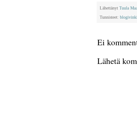
Lähettänyt
Tuula Ma
Tunnisteet:
blogivink
Ei komment
Lähetä kom