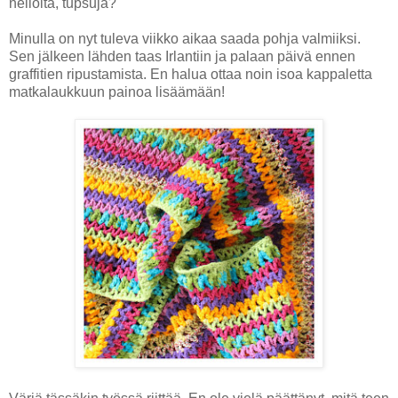
neliöitä, tupsuja?
Minulla on nyt tuleva viikko aikaa saada pohja valmiiksi.
Sen jälkeen lähden taas Irlantiin ja palaan päivä ennen
graffitien ripustamista. En halua ottaa noin isoa kappaletta
matkalaukkuun painoa lisäämään!