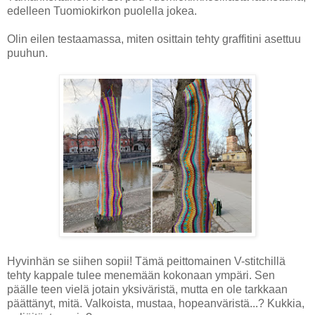
edelleen Tuomiokirkon puolella jokea.
Olin eilen testaamassa, miten osittain tehty graffitini asettuu
puuhun.
Hyvinhän se siihen sopii! Tämä peittomainen V-stitchillä
tehty kappale tulee menemään kokonaan ympäri. Sen
päälle teen vielä jotain yksiväristä, mutta en ole tarkkaan
päättänyt, mitä. Valkoista, mustaa, hopeanväristä...? Kukkia,