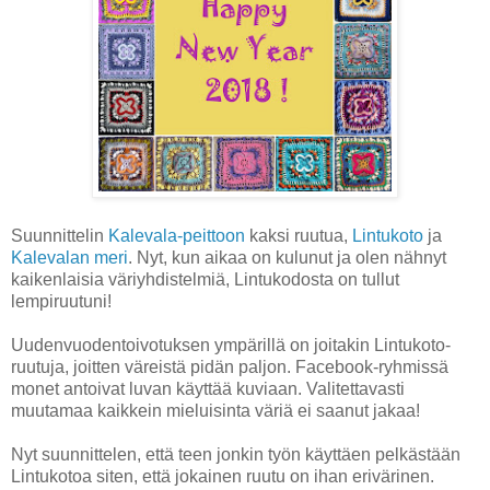
Suunnittelin
Kalevala-peittoon
kaksi ruutua,
Lintukoto
ja
Kalevalan meri
. Nyt, kun aikaa on kulunut ja olen nähnyt
kaikenlaisia väriyhdistelmiä, Lintukodosta on tullut
lempiruutuni!
Uudenvuodentoivotuksen ympärillä on joitakin Lintukoto-
ruutuja, joitten väreistä pidän paljon. Facebook-ryhmissä
monet antoivat luvan käyttää kuviaan. Valitettavasti
muutamaa kaikkein mieluisinta väriä ei saanut jakaa!
Nyt suunnittelen, että teen jonkin työn käyttäen pelkästään
Lintukotoa siten, että jokainen ruutu on ihan erivärinen.