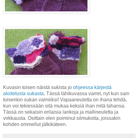
Kuvasin toisen näistä sukista jo
ohjeessa kärjestä
aloitetusta sukasta
. Tässä lähikuvassa varret, nyt kun sain
toisenkin sukan valmiiksi! Vapaaneuletta on ihana tehdä,
kun voi tekiessään sitä mukaa keksiä ihan mitä tahansa.
Tässä on sekaisin erilaisia lankoja ja mallineuletta ja
virkkausta. Osittain olen poiminut silmukoita, joissakin
kohden ommellut jälkikäteen.