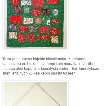
Taskujen numerot kirjoitin kiiltoliimalla. Yläreunan
saumavara on hiukan leveämpi kuin muualla, että siihen
mahtuu ohut keppi tms kiinnitystä varten. Tein kiinnityksen
siten, että nyöri kulkee kepin päästä toiseen.