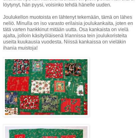
löytynyt, hän pyysi, voisinko tehdä hänelle uuden.
Joulukellon muotoista en lähtenyt tekemään, tämä on lähes
neliö. Minulla on iso varasto erilaisia joulukankaita, joten en
tätä varten hankkinut mitään uutta. Osa kankaista on vielä
ajalta, jolloin käsityöläisenä Irlannissa tein joulukoristeita
useita kuukausia vuodesta. Niissä kankaissa on vieläkin
ihania muistoja!