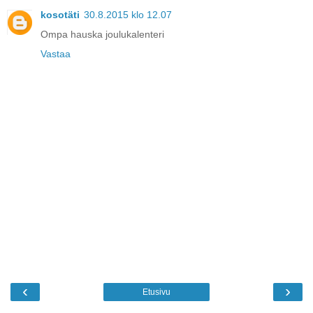
kosotäti
30.8.2015 klo 12.07
Ompa hauska joulukalenteri
Vastaa
‹
›
Etusivu