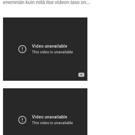
enemmän kuin mitä itse videon taso on...