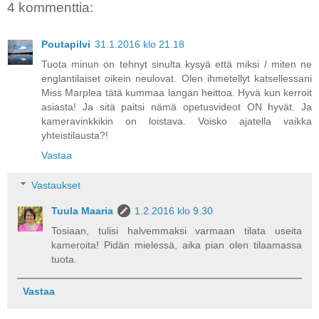
4 kommenttia:
Poutapilvi
31.1.2016 klo 21.18
Tuota minun on tehnyt sinulta kysyä että miksi / miten ne
englantilaiset oikein neulovat. Olen ihmetellyt katsellessani
Miss Marplea tätä kummaa langan heittoa. Hyvä kun kerroit
asiasta! Ja sitä paitsi nämä opetusvideot ON hyvät. Ja
kameravinkkikin on loistava. Voisko ajatella vaikka
yhteistilausta?!
Vastaa
Vastaukset
Tuula Maaria
1.2.2016 klo 9.30
Tosiaan, tulisi halvemmaksi varmaan tilata useita
kameroita! Pidän mielessä, aika pian olen tilaamassa
tuota.
Vastaa