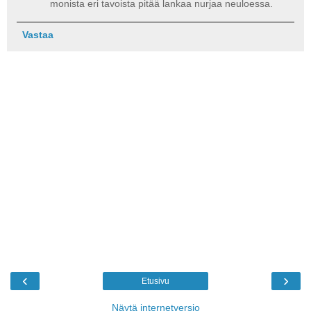
monista eri tavoista pitää lankaa nurjaa neuloessa.
Vastaa
‹
›
Etusivu
Näytä internetversio