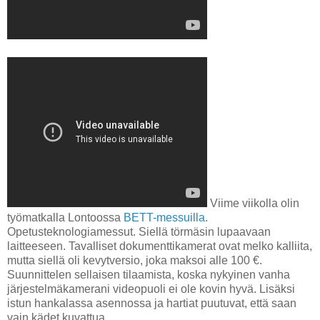
Viime viikolla olin
työmatkalla Lontoossa
BETT-messuilla
.
Opetusteknologiamessut. Siellä törmäsin lupaavaan
laitteeseen. Tavalliset dokumenttikamerat ovat melko kalliita,
mutta siellä oli kevytversio, joka maksoi alle 100 €.
Suunnittelen sellaisen tilaamista, koska nykyinen vanha
järjestelmäkamerani videopuoli ei ole kovin hyvä. Lisäksi
istun hankalassa asennossa ja hartiat puutuvat, että saan
vain kädet kuvattua.