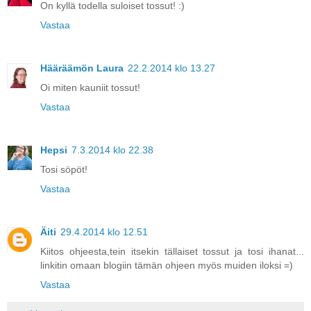
On kyllä todella suloiset tossut! :)
Vastaa
Hääräämön Laura
22.2.2014 klo 13.27
Oi miten kauniit tossut!
Vastaa
Hepsi
7.3.2014 klo 22.38
Tosi söpöt!
Vastaa
Äiti
29.4.2014 klo 12.51
Kiitos ohjeesta,tein itsekin tällaiset tossut ja tosi ihanat...
linkitin omaan blogiin tämän ohjeen myös muiden iloksi =)
Vastaa