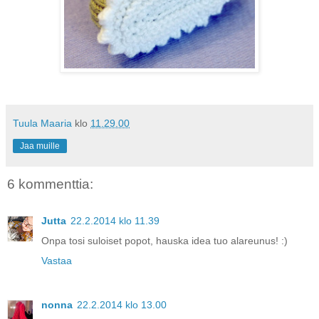
Tuula Maaria
klo
11.29.00
Jaa muille
6 kommenttia:
Jutta
22.2.2014 klo 11.39
Onpa tosi suloiset popot, hauska idea tuo alareunus! :)
Vastaa
nonna
22.2.2014 klo 13.00