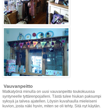
Vauvanpeitto
Matkatyönä minulla on uusi vauvanpeitto toukokuussa
syntyneelle tyttärenpojalleni. Tästä tulee hiukan paksumpi
syksyä ja talvea ajatellen. Löysin kuvahaulla mieleiseni
kuvion, josta näki hyvin, miten se oli tehty. Sitä nyt käytän.