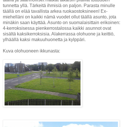
tunnetta yllä. Tärkeitä ihmisiä on paljon. Parasta minulle
täällä on elää tavallista arkea ruokaostoksineen! Ex-
miehelläni on kaikki nämä vuodet ollut täällä asunto, jota
minäkin saan käyttää. Asunto on suomalaisittain erikoinen:
4-kerroksisessa pienkerrostalossa kaikki asunnot ovat
sisältä kaksikerroksisia. Alakerrassa olohuone ja keittiö,
ylhäällä kaksi makuuhuonetta ja kylppäri.
Kuva olohuoneen ikkunasta: