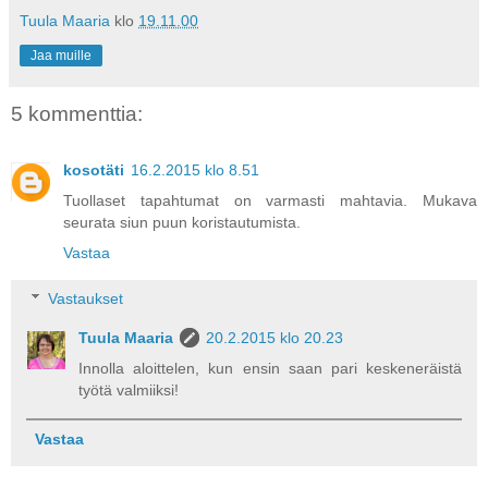
Tuula Maaria
klo
19.11.00
Jaa muille
5 kommenttia:
kosotäti
16.2.2015 klo 8.51
Tuollaset tapahtumat on varmasti mahtavia. Mukava
seurata siun puun koristautumista.
Vastaa
Vastaukset
Tuula Maaria
20.2.2015 klo 20.23
Innolla aloittelen, kun ensin saan pari keskeneräistä
työtä valmiiksi!
Vastaa