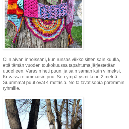
Olin aivan innoissani, kun runsas viikko sitten sain kuulla,
että tämän vuoden toukokuussa tapahtuma järjestetään
uudelleen. Varasin heti puun, ja sain saman kuin viimeksi.
Kuvassa etummaisin puu. Sen ympärysmitta on 2 metriä.
Suurimmat puut ovat 4-metrisiä. Ne taitavat sopia paremmin
ryhmille.