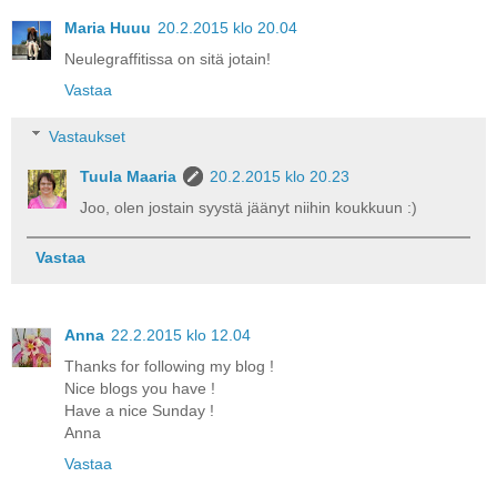
Maria Huuu
20.2.2015 klo 20.04
Neulegraffitissa on sitä jotain!
Vastaa
Vastaukset
Tuula Maaria
20.2.2015 klo 20.23
Joo, olen jostain syystä jäänyt niihin koukkuun :)
Vastaa
Anna
22.2.2015 klo 12.04
Thanks for following my blog !
Nice blogs you have !
Have a nice Sunday !
Anna
Vastaa