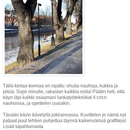
Tällä kertaa teemaa on rajattu: ohuita nauhoja, kukkia ja
pitsiä. Sopii minulle, rakastan kaikkia noita! Päätin heti, että
käyn läpi kaikki osaamani lankatyötekniikat 4 cm:n
nauhoissa, ja opettelen uusiakin.
Tänään kävin kävelyllä jokirannassa. Kuvittelen jo nämä nyt
paljaat puut lehtien puhjettua täynnä kaikenvärisiä graffiteja!
Lisää tapahtumasta