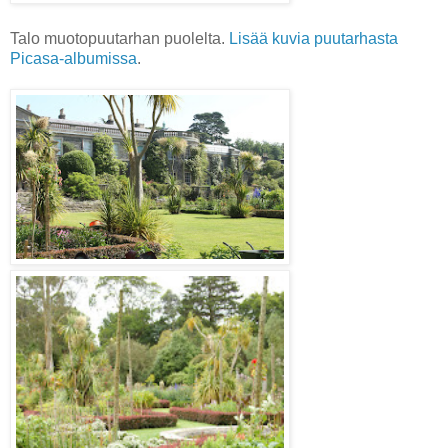
Talo muotopuutarhan puolelta.
Lisää kuvia puutarhasta
Picasa-albumissa
.