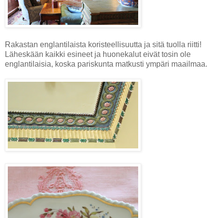
Rakastan englantilaista koristeellisuutta ja sitä tuolla riitti!
Läheskään kaikki esineet ja huonekalut eivät tosin ole
englantilaisia, koska pariskunta matkusti ympäri maailmaa.