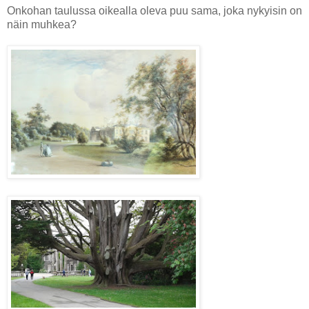
Onkohan taulussa oikealla oleva puu sama, joka nykyisin on
näin muhkea?