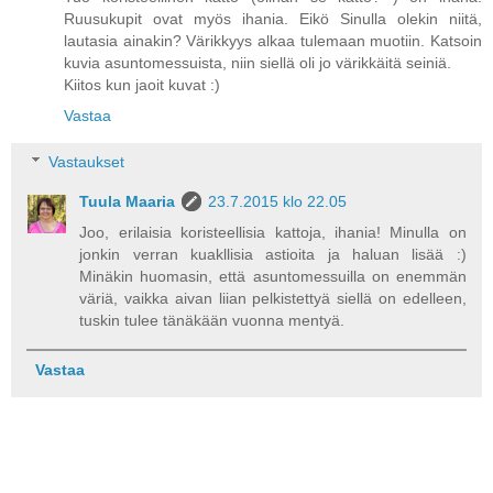
Ruusukupit ovat myös ihania. Eikö Sinulla olekin niitä,
lautasia ainakin? Värikkyys alkaa tulemaan muotiin. Katsoin
kuvia asuntomessuista, niin siellä oli jo värikkäitä seiniä.
Kiitos kun jaoit kuvat :)
Vastaa
Vastaukset
Tuula Maaria
23.7.2015 klo 22.05
Joo, erilaisia koristeellisia kattoja, ihania! Minulla on
jonkin verran kuakllisia astioita ja haluan lisää :)
Minäkin huomasin, että asuntomessuilla on enemmän
väriä, vaikka aivan liian pelkistettyä siellä on edelleen,
tuskin tulee tänäkään vuonna mentyä.
Vastaa