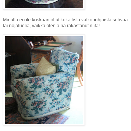
Minulla ei ole koskaan ollut kukallista valkopohjaista sohvaa
tai nojatuolia, vaikka olen aina rakastanut niitä!