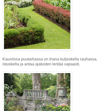
Kauniissa puutarhassa on ihana kuljeskella rauhassa,
istuskella ja antaa ajatusten lentää vapaasti.