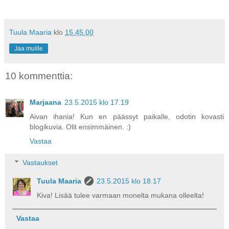
Tuula Maaria
klo
15.45.00
Jaa muille
10 kommenttia:
Marjaana
23.5.2015 klo 17.19
Aivan ihania! Kun en päässyt paikalle, odotin kovasti
blogikuvia. Olit ensimmäinen. :)
Vastaa
Vastaukset
Tuula Maaria
23.5.2015 klo 18.17
Kiva! Lisää tulee varmaan monelta mukana olleelta!
Vastaa