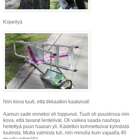
Kiipeilyä
Niin kova tuuli, että tikkaatkin kaatuivat!
Aamun sade onneksi oli loppunut. Tuuli oli puuskissa niin
kova, että tavarat lentelivät. Oli vaikea saada nauhoja
heitettyä puun haaran yli. Kädetkin kohmettuivat kylmästä
tuulesta. Mutta valmista tuli, niin minulla kuin vajaalla 40
muulla ryhmällä.