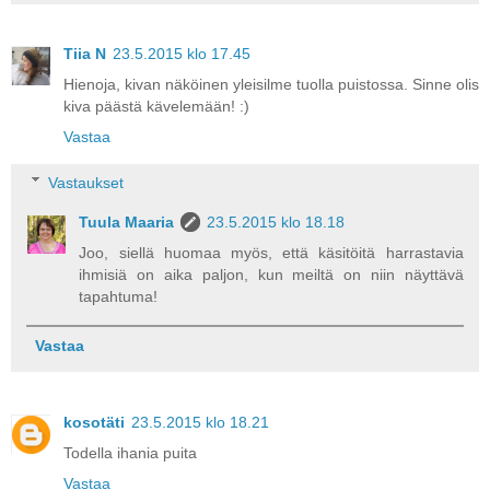
Tiia N
23.5.2015 klo 17.45
Hienoja, kivan näköinen yleisilme tuolla puistossa. Sinne olis
kiva päästä kävelemään! :)
Vastaa
Vastaukset
Tuula Maaria
23.5.2015 klo 18.18
Joo, siellä huomaa myös, että käsitöitä harrastavia
ihmisiä on aika paljon, kun meiltä on niin näyttävä
tapahtuma!
Vastaa
kosotäti
23.5.2015 klo 18.21
Todella ihania puita
Vastaa