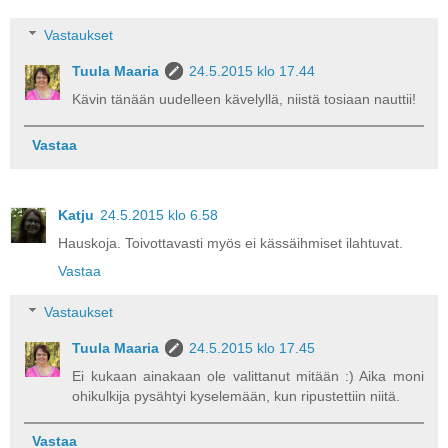
Vastaukset
Tuula Maaria
24.5.2015 klo 17.44
Kävin tänään uudelleen kävelyllä, niistä tosiaan nauttii!
Vastaa
Katju
24.5.2015 klo 6.58
Hauskoja. Toivottavasti myös ei kässäihmiset ilahtuvat.
Vastaa
Vastaukset
Tuula Maaria
24.5.2015 klo 17.45
Ei kukaan ainakaan ole valittanut mitään :) Aika moni
ohikulkija pysähtyi kyselemään, kun ripustettiin niitä.
Vastaa