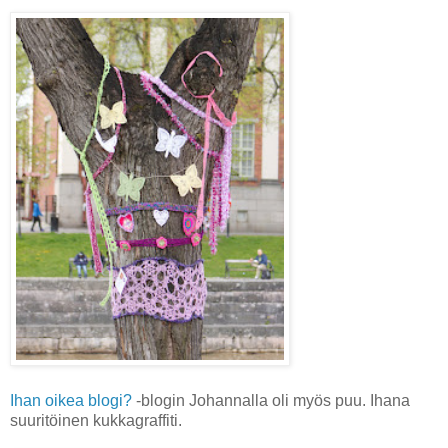
Ihan oikea blogi?
-blogin Johannalla oli myös puu. Ihana
suuritöinen kukkagraffiti.