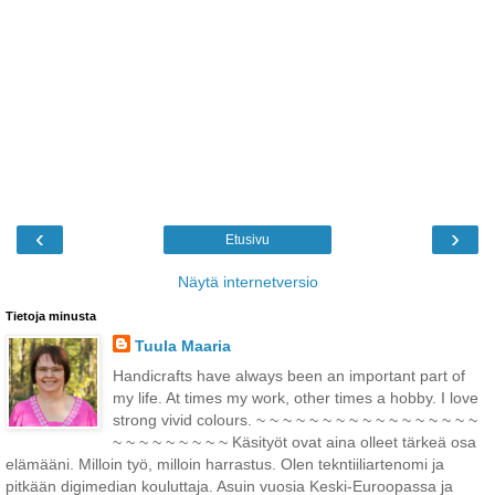
‹
›
Etusivu
Näytä internetversio
Tietoja minusta
Tuula Maaria
Handicrafts have always been an important part of
my life. At times my work, other times a hobby. I love
strong vivid colours. ~ ~ ~ ~ ~ ~ ~ ~ ~ ~ ~ ~ ~ ~ ~ ~ ~
~ ~ ~ ~ ~ ~ ~ ~ ~ Käsityöt ovat aina olleet tärkeä osa
elämääni. Milloin työ, milloin harrastus. Olen tekntiiliartenomi ja
pitkään digimedian kouluttaja. Asuin vuosia Keski-Euroopassa ja