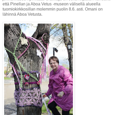
että Pinellan ja Aboa Vetus -museon välisellä alueella
tuomiokirkkosillan molemmin puolin 8.6. asti. Omani on
lähinnä Aboa Vetusta.