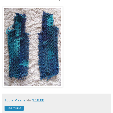
Tuula Maaria
klo
9.18.00
Jaa muille