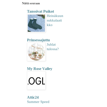
Näitä seuraan
Tanssivat Puikot
Heinäkuun
sukkalaati
kko
Prinsessajuttu
Juhlat
tulossa?
My Rose Valley
Attic24
Summer Speed