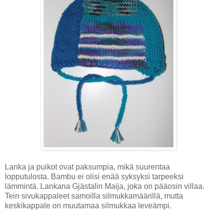
Lanka ja puikot ovat paksumpia, mikä suurentaa
lopputulosta. Bambu ei olisi enää syksyksi tarpeeksi
lämmintä. Lankana Gjästalin Maija, joka on pääosin villaa.
Tein sivukappaleet samoilla silmukkamäärillä, mutta
keskikappale on muutamaa silmukkaa leveämpi.