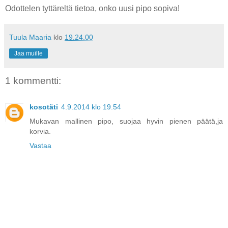
Odottelen tyttäreltä tietoa, onko uusi pipo sopiva!
Tuula Maaria
klo
19.24.00
Jaa muille
1 kommentti:
kosotäti
4.9.2014 klo 19.54
Mukavan mallinen pipo, suojaa hyvin pienen päätä,ja
korvia.
Vastaa