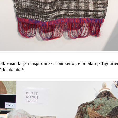
kiensin kirjan inspiroimaa. Hän kertoi, että takin ja figuurie
4 kuukautta!: