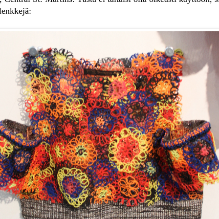
lenkkejä: