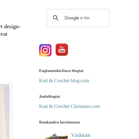
t design-
uvat
Englanninkielinen blogini
Knit & Crochet blog.com
Joulublogini
Knit & Crochet Christmas.com
Kuukauden luetuimmat
Värikkäät