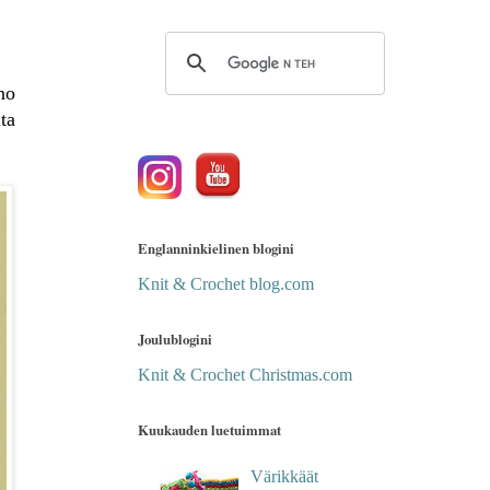
no
ta
Englanninkielinen blogini
Knit & Crochet blog.com
Joulublogini
Knit & Crochet Christmas.com
Kuukauden luetuimmat
Värikkäät