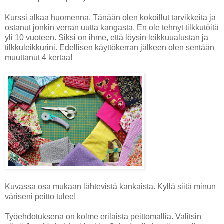
Kurssi alkaa huomenna. Tänään olen kokoillut tarvikkeita ja
ostanut jonkin verran uutta kangasta. En ole tehnyt tilkkutöitä
yli 10 vuoteen. Siksi on ihme, että löysin leikkuualustan ja
tilkkuleikkurini. Edellisen käyttökerran jälkeen olen sentään
muuttanut 4 kertaa!
Kuvassa osa mukaan lähtevistä kankaista. Kyllä siitä minun
väriseni peitto tulee!
Työehdotuksena on kolme erilaista peittomallia. Valitsin