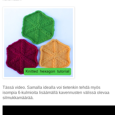
Tässä video. Samalla idealla voi tietenkin tehdä myös
isompia 6-kulmioita lisäämällä kavennusten välissä olevaa
silmukkamäärää.