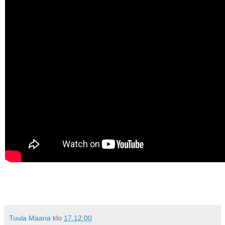
Tuula Maaria
klo
17.12.00