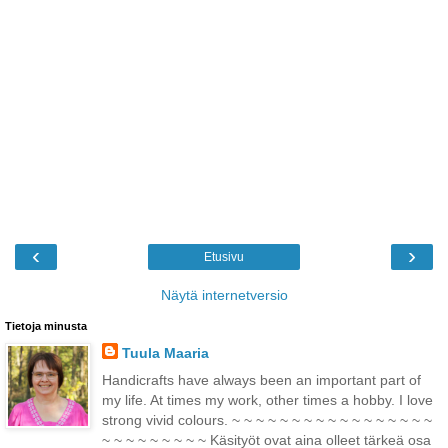
‹
›
Etusivu
Näytä internetversio
Tietoja minusta
Tuula Maaria
Handicrafts have always been an important part of
my life. At times my work, other times a hobby. I love
strong vivid colours. ~ ~ ~ ~ ~ ~ ~ ~ ~ ~ ~ ~ ~ ~ ~ ~ ~
~ ~ ~ ~ ~ ~ ~ ~ ~ Käsityöt ovat aina olleet tärkeä osa