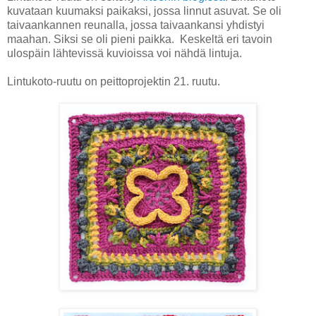
kuvataan kuumaksi paikaksi, jossa linnut asuvat. Se oli
taivaankannen reunalla, jossa taivaankansi yhdistyi
maahan. Siksi se oli pieni paikka. Keskeltä eri tavoin
ulospäin lähtevissä kuvioissa voi nähdä lintuja.
Lintukoto-ruutu on peittoprojektin 21. ruutu.