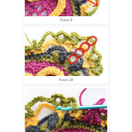
Kuva 9
Kuva 10