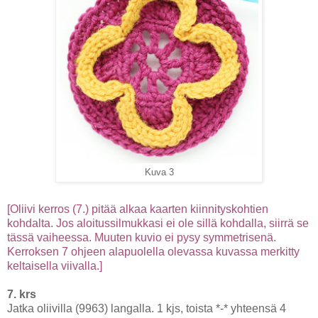
Kuva 3
[Oliivi kerros (7.) pitää alkaa kaarten kiinnityskohtien
kohdalta. Jos aloitussilmukkasi ei ole sillä kohdalla, siirrä se
tässä vaiheessa. Muuten kuvio ei pysy symmetrisenä.
Kerroksen 7 ohjeen alapuolella olevassa kuvassa merkitty
keltaisella viivalla.]
7. krs
Jatka oliivilla (9963) langalla. 1 kjs, toista *-* yhteensä 4