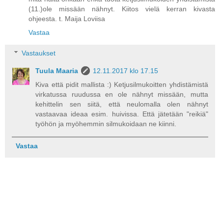
(11.)ole missään nähnyt. Kiitos vielä kerran kivasta
ohjeesta. t. Maija Loviisa
Vastaa
Vastaukset
Tuula Maaria
12.11.2017 klo 17.15
Kiva että pidit mallista :) Ketjusilmukoitten yhdistämistä
virkatussa ruudussa en ole nähnyt missään, mutta
kehittelin sen siitä, että neulomalla olen nähnyt
vastaavaa ideaa esim. huivissa. Että jätetään "reikiä"
työhön ja myöhemmin silmukoidaan ne kiinni.
Vastaa