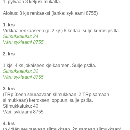
1. pylvään 3 ketjusilmukalla.
Aloitus: 8 kjs renkaaksi (lanka: syklaami 8755)
1. krs
Virkkaa renkaaseen (p, 2 kjs) 8 kertaa, sulje kerros ps:lla.
Silmukkaluku: 24
Väri: syklaami 8755
2. krs
1 kjs, 4 ks jokaiseen kjs-kaareen. Sulje ps:lla.
Silmukkaluku: 32
Väri: syklaami 8755
3. krs
(TRp 3:een seuraavaan silmukkaan, 2 TRp samaan
silmukkaan) kerroksen loppuun, sulje ps:lla.
Silmukkaluku: 40
Väri: syklaami 8755
4. krs
(p 4:ään seuraavaan silmukkaan, 2p samaan silmukkaan)