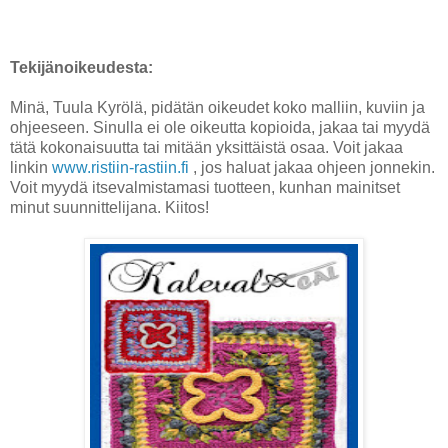
Tekijänoikeudesta:
Minä, Tuula Kyrölä, pidätän oikeudet koko malliin, kuviin ja
ohjeeseen. Sinulla ei ole oikeutta kopioida, jakaa tai myydä
tätä kokonaisuutta tai mitään yksittäistä osaa. Voit jakaa
linkin
www.ristiin-rastiin.fi
, jos haluat jakaa ohjeen jonnekin.
Voit myydä itsevalmistamasi tuotteen, kunhan mainitset
minut suunnittelijana. Kiitos!