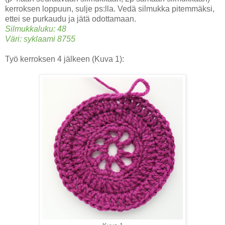
kerroksen loppuun, sulje ps:lla. Vedä silmukka pitemmäksi,
ettei se purkaudu ja jätä odottamaan.
Silmukkaluku: 48
Väri: syklaami 8755
Työ kerroksen 4 jälkeen (Kuva 1):